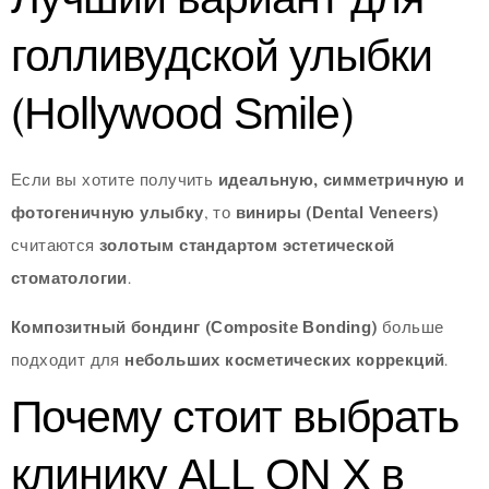
Лучший вариант для
голливудской улыбки
(Hollywood Smile)
Если вы хотите получить
идеальную, симметричную и
фотогеничную улыбку
, то
виниры (Dental Veneers)
считаются
золотым стандартом эстетической
стоматологии
.
Композитный бондинг (Composite Bonding)
больше
подходит для
небольших косметических коррекций
.
Почему стоит выбрать
клинику ALL ON X в