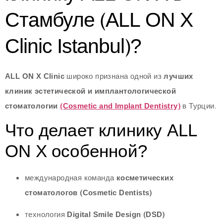
Стамбуле (ALL ON X
Clinic Istanbul)?
ALL ON X Clinic
широко признана одной из
лучших
клиник эстетической и имплантологической
стоматологии
(Cosmetic and Implant Dentistry)
в Турции.
Что делает клинику ALL
ON X особенной?
международная команда
косметических
стоматологов (Cosmetic Dentists)
технология
Digital Smile Design (DSD)