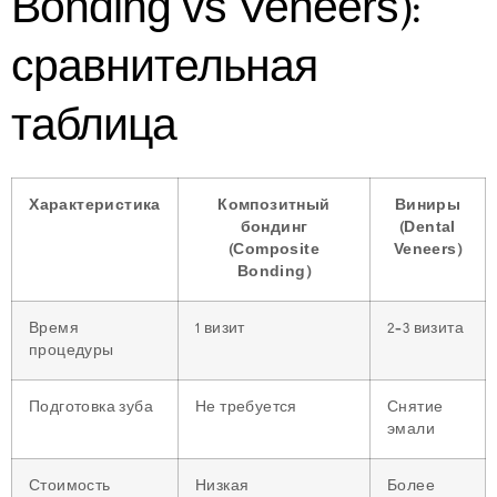
Bonding vs Veneers):
сравнительная
таблица
Характеристика
Композитный
Виниры
бондинг
(Dental
(Composite
Veneers)
Bonding)
Время
1 визит
2–3 визита
процедуры
Подготовка зуба
Не требуется
Снятие
эмали
Стоимость
Низкая
Более