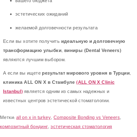
вашего бюджета
эстетических ожиданий
желаемой долговечности результата
Если вы хотите получить
идеальную и долговечную
трансформацию улыбки
,
виниры (Dental Veneers)
являются лучшим выбором.
А если вы ищете
результат мирового уровня в Турции
,
клиника ALL ON X в Стамбуле
(ALL ON X Clinic
Istanbul)
является одним из самых надежных и
известных центров эстетической стоматологии.
Метки:
all on x in turkey
,
Composite Bonding vs Veneers
,
композитный бондинг
,
эстетическая стоматология