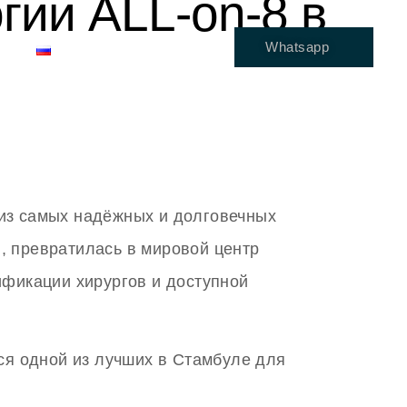
гии ALL-on-8 в
Whatsapp
РУССКИЙ
из самых надёжных и долговечных
л, превратилась в мировой центр
фикации хирургов и доступной
ся одной из лучших в Стамбуле для