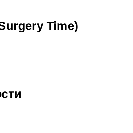
Surgery Time)
ости