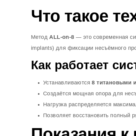
Что такое те
Метод
ALL-on-8
— это современная сис
implants) для фиксации несъёмного пр
Как работает си
Устанавливаются
8 титановыми и
Создаётся мощная опора для несъём
Нагрузка распределяется максимал
Позволяет восстановить полный ря
Показания к