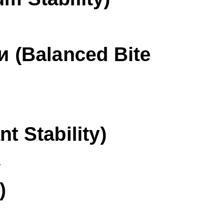
 (Balanced Bite
 Stability)
.
)