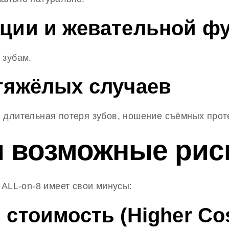
кции и жевательной ф
 зубам.
 тяжёлых случаев
 длительная потеря зубов, ношение съёмных прот
и возможные рис
 ALL-on-8 имеет свои минусы:
 стоимость (Higher Cos