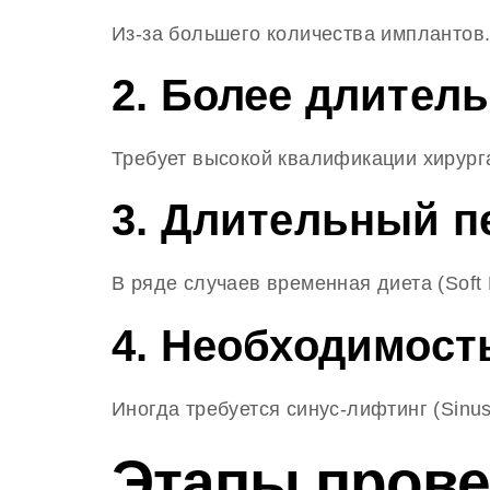
Из-за большего количества имплантов
2. Более длитель
Требует высокой квалификации хирург
3. Длительный п
В ряде случаев временная диета (Soft 
4. Необходимост
Иногда требуется синус-лифтинг (Sinus
Этапы прове