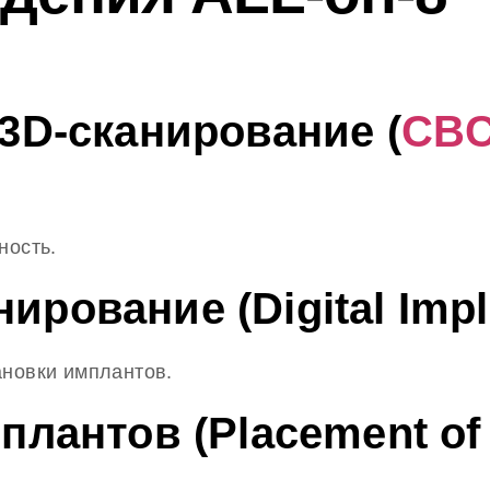
 3D-сканирование (
CB
ность.
ирование (Digital Impl
ановки имплантов.
плантов (Placement of 