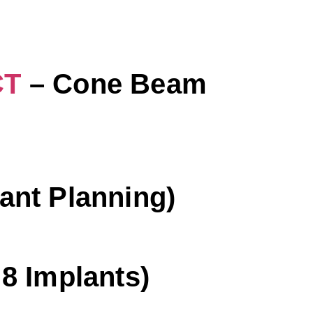
CT
– Cone Beam
ant Planning)
8 Implants)