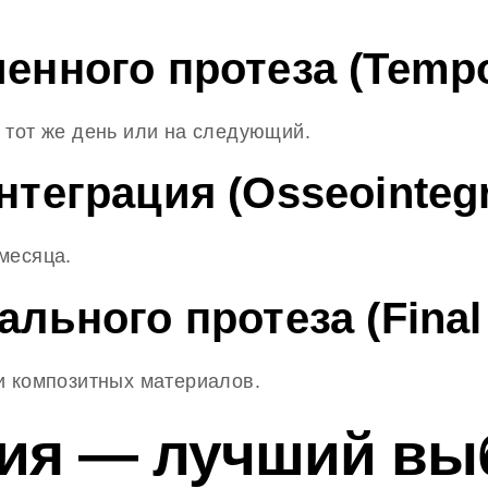
енного протеза (Tempo
 тот же день или на следующий.
нтеграция (Osseointegr
месяца.
льного протеза (Final 
и композитных материалов.
ия — лучший вы