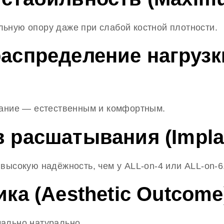
ьную опору даже при слабой костной плотности.
аспределение нагрузки
вание — естественным и комфортным.
 расшатывания (Implant
высокую надёжность, чем у ALL-on-4 или ALL-on-6
ика (Aesthetic Outcome
ально натурально.