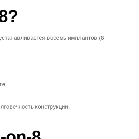
-8?
устанавливается восемь имплантов (8
ге.
лговечность конструкции.
-on-8