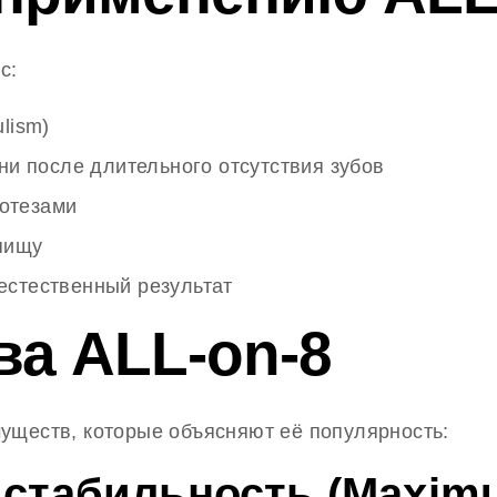
с:
lism)
ни после длительного отсутствия зубов
отезами
пищу
естественный результат
а ALL-on-8
уществ, которые объясняют её популярность:
стабильность (Maximum