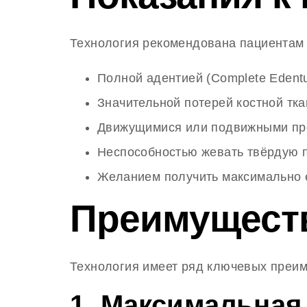
Технология рекомендована пациентам 
Полной адентией (Complete Edentu
Значительной потерей костной тка
Движущимися или подвижными пр
Неспособностью жевать твёрдую 
Желанием получить максимально 
Преимуществ
Технология имеет ряд ключевых преим
1. Максимальная 