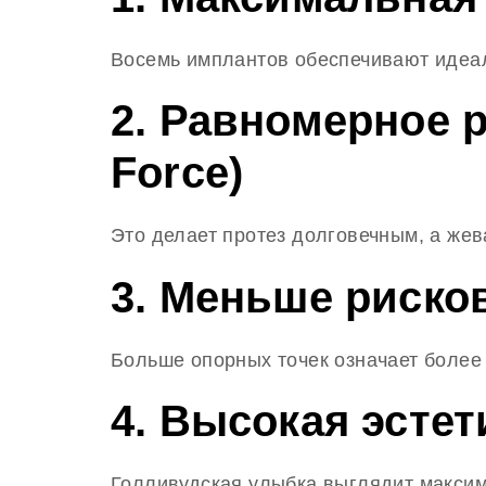
Восемь имплантов обеспечивают идеал
2. Равномерное р
Force)
Это делает протез долговечным, а же
3. Меньше рисков
Больше опорных точек означает более 
4. Высокая эстет
Голливудская улыбка выглядит максим