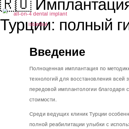
🇷🇺 Имплантация
ГЛАВНА
Турции: полный г
Введение
Полноценная имплантация по методи
технологий для восстановления всей з
передовой имплантологии благодаря с
стоимости.
Среди ведущих клиник Турции особен
полной реабилитации улыбки с использ