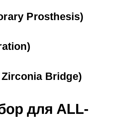
rary Prosthesis)
ation)
Zirconia Bridge)
бор для ALL-