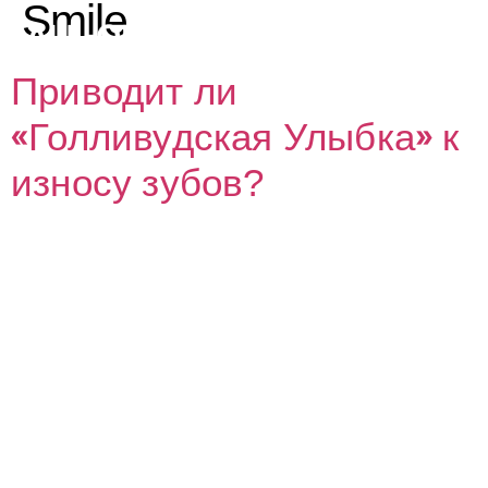
Smile
Приводит ли
«Голливудская Улыбка» к
износу зубов?
ИЙ