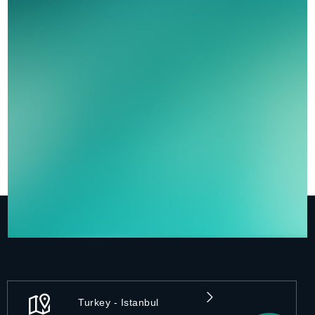
Turkey - Istanbul