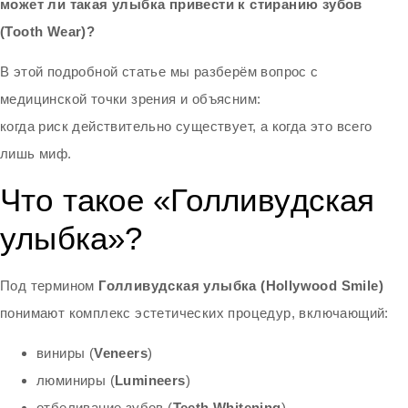
может ли такая улыбка привести к стиранию зубов
(Tooth Wear)?
В этой подробной статье мы разберём вопрос с
медицинской точки зрения и объясним:
когда риск действительно существует, а когда это всего
лишь миф.
Что такое «Голливудская
улыбка»?
Под термином
Голливудская улыбка (Hollywood Smile)
понимают комплекс эстетических процедур, включающий:
виниры (
Veneers
)
люминиры (
Lumineers
)
отбеливание зубов (
Teeth Whitening
)