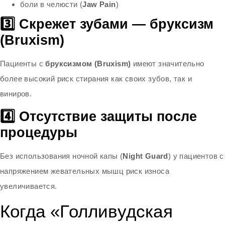
боли в челюсти (
Jaw Pain
)
3️⃣ Скрежет зубами — бруксизм
(Bruxism)
Пациенты с
бруксизмом (Bruxism)
имеют значительно
более высокий риск стирания как своих зубов, так и
виниров.
4️⃣ Отсутствие защиты после
процедуры
Без использования ночной капы (
Night Guard
) у пациентов с
напряжением жевательных мышц риск износа
увеличивается.
Когда «Голливудская