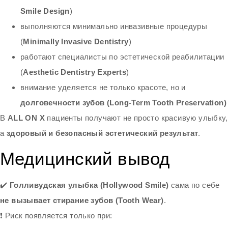
Smile Design
)
выполняются минимально инвазивные процедуры
(
Minimally Invasive Dentistry
)
работают специалисты по эстетической реабилитации
(
Aesthetic Dentistry Experts
)
внимание уделяется не только красоте, но и
долговечности зубов (Long-Term Tooth Preservation)
В
ALL ON X
пациенты получают не просто красивую улыбку,
а
здоровый и безопасный эстетический результат
.
Медицинский вывод
✔️
Голливудская улыбка (Hollywood Smile)
сама по себе
не вызывает стирание зубов (Tooth Wear)
.
❗ Риск появляется только при: