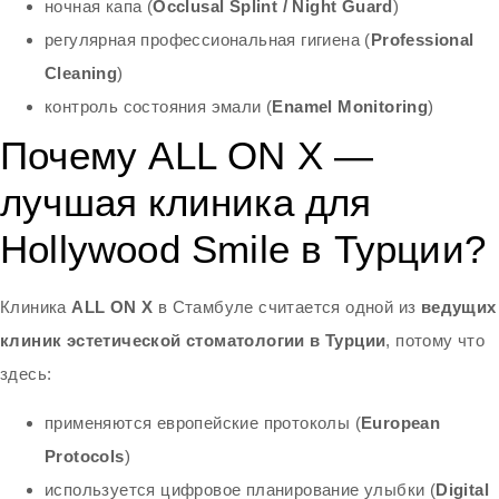
ночная капа (
Occlusal Splint / Night Guard
)
регулярная профессиональная гигиена (
Professional
Cleaning
)
контроль состояния эмали (
Enamel Monitoring
)
Почему ALL ON X —
лучшая клиника для
Hollywood Smile в Турции?
Клиника
ALL ON X
в Стамбуле считается одной из
ведущих
клиник эстетической стоматологии в Турции
, потому что
здесь:
применяются европейские протоколы (
European
Protocols
)
используется цифровое планирование улыбки (
Digital