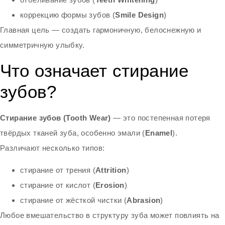
коррекцию формы зубов (
Smile Design
)
Главная цель — создать гармоничную, белоснежную и
симметричную улыбку.
Что означает стирание
зубов?
Стирание зубов (Tooth Wear)
— это постепенная потеря
твёрдых тканей зуба, особенно эмали (
Enamel
).
Различают несколько типов:
стирание от трения (
Attrition
)
стирание от кислот (
Erosion
)
стирание от жёсткой чистки (
Abrasion
)
Любое вмешательство в структуру зуба может повлиять на