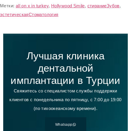
Метки:
all on x in turkey
,
Hollywood Smile
,
стираниеЗубов
,
эстетическаяСтоматология
Лучшая клиника
дентальной
имплантации в Турции
Свяжитесь со специалистом службы поддержки
клиентов с понедельника по пятницу, с 7:00 до 19:00
(по тихоокеанскому времени).
Whatsapp