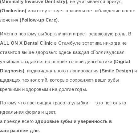
(Minimally Invasive Dentistry)
, не учитывается прикус
(Occlusion)
или отсутствует правильное наблюдение после
лечения
(Follow-up Care)
.
Именно поэтому выбор клиники играет решающую роль. В
ALL ON X Dental Clinic
в Стамбуле эстетика никогда не
ставится выше здоровья: здесь каждая «Голливудская
улыбка» создаётся на основе точной диагностики
(Digital
Diagnosis)
, индивидуального планирования
(Smile Design)
и
щадящих технологий, которые сохраняют ваши зубы
крепкими и здоровыми на долгие годы.
Потому что настоящая красота улыбки — это не только
идеальная форма и цвет,
а прежде всего
здоровые зубы и уверенность в
завтрашнем дне
.