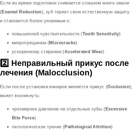
Если во время подготовки снимается слишком много эмали
(
Enamel Reduction
), зуб теряет свою естественную защиту
и становится более уязвимым к:
повышенной чувствительности (
Tooth Sensitivity
)
микротрещинам (
Microcracks
)
ускоренному стиранию (
Accelerated Wear
)
2️⃣ Неправильный прикус после
лечения (Malocclusion)
Если после установки виниров меняется прикус (
Occlusion
),
может возникнуть:
чрезмерное давление на отдельные зубы (
Excessive
Bite Force
)
патологическое трение (
Pathological Attrition
)