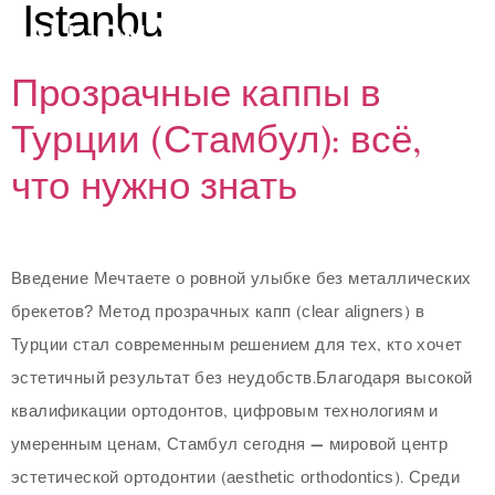
Istanbu
Прозрачные каппы в
Турции (Стамбул): всё,
ИЙ
что нужно знать
Введение Мечтаете о ровной улыбке без металлических
брекетов? Метод прозрачных капп (clear aligners) в
Турции стал современным решением для тех, кто хочет
эстетичный результат без неудобств.Благодаря высокой
квалификации ортодонтов, цифровым технологиям и
умеренным ценам, Стамбул сегодня — мировой центр
эстетической ортодонтии (aesthetic orthodontics). Среди