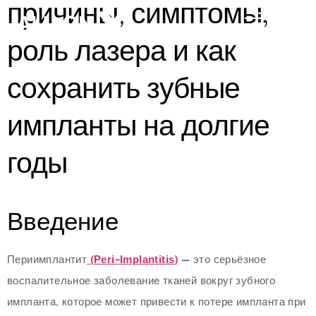
причины, симптомы,
роль лазера и как
сохранить зубные
импланты на долгие
годы
ИЙ
Введение
Периимплантит
(Peri-Implantitis)
— это серьёзное
воспалительное заболевание тканей вокруг зубного
импланта, которое может привести к потере импланта при