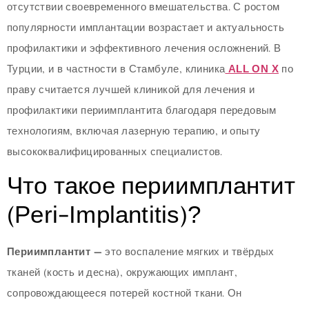
отсутствии своевременного вмешательства. С ростом
популярности имплантации возрастает и актуальность
профилактики и эффективного лечения осложнений. В
Турции, и в частности в Стамбуле, клиника
ALL ON X
по
праву считается лучшей клиникой для лечения и
профилактики периимплантита благодаря передовым
технологиям, включая лазерную терапию, и опыту
высококвалифицированных специалистов.
Что такое периимплантит
(Peri-Implantitis)?
Периимплантит
— это воспаление мягких и твёрдых
тканей (кость и десна), окружающих имплант,
сопровождающееся потерей костной ткани. Он