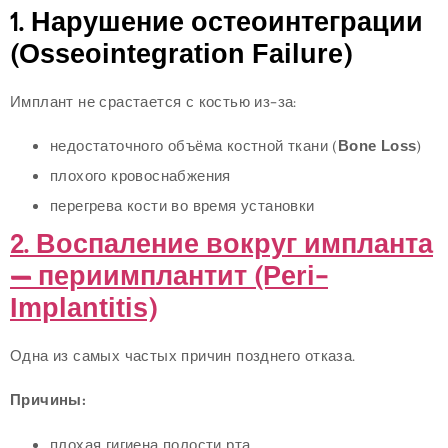
1. Нарушение остеоинтеграции
(Osseointegration Failure)
Имплант не срастается с костью из-за:
недостаточного объёма костной ткани (
Bone Loss
)
плохого кровоснабжения
перегрева кости во время установки
2. Воспаление вокруг импланта
— периимплантит (Peri-
Implantitis)
Одна из самых частых причин позднего отказа.
Причины:
плохая гигиена полости рта