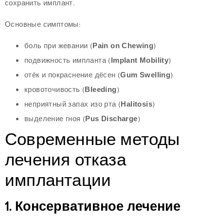
сохранить имплант.
Основные симптомы:
боль при жевании (
Pain on Chewing
)
подвижность импланта (
Implant Mobility
)
отёк и покраснение дёсен (
Gum Swelling
)
кровоточивость (
Bleeding
)
неприятный запах изо рта (
Halitosis
)
выделение гноя (
Pus Discharge
)
Современные методы
лечения отказа
имплантации
1. Консервативное лечение