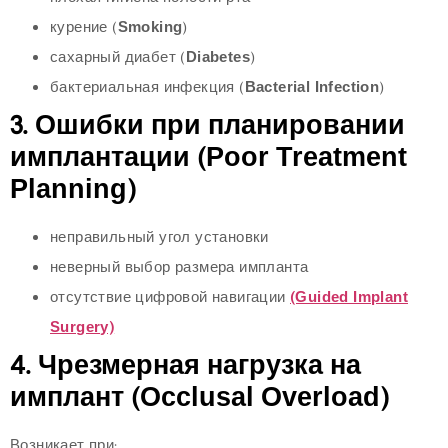
курение (
Smoking
)
сахарный диабет (
Diabetes
)
бактериальная инфекция (
Bacterial Infection
)
3. Ошибки при планировании
имплантации (Poor Treatment
Planning)
неправильный угол установки
неверный выбор размера импланта
отсутствие цифровой навигации
(Guided Implant
Surgery)
4. Чрезмерная нагрузка на
имплант (Occlusal Overload)
Возникает при: