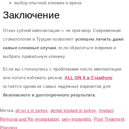
выбор опытной клиники и врача
Заключение
Отказ зубной имплантации — не приговор. Современная
стоматология в Турции позволяет
успешно лечить даже
самые сложные случаи
, если обратиться вовремя и
выбрать правильную клинику.
Если вы столкнулись с проблемами после имплантации
или хотите избежать рисков,
ALL ON X в Стамбуле
остаётся одним из самых надёжных вариантов для
безопасного и долгосрочного результата
.
Метки:
all on x in turkey
,
dental implant in turkey
,
Implant
Removal and Re-implantation
,
peri-implantitis
,
Poor Treatment
Planning