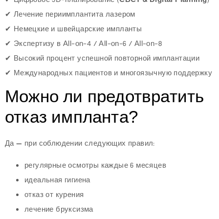
✔ Цифровое 3D-планирование (
CBCT & Digital Planning
)
✔ Лечение периимплантита лазером
✔ Немецкие и швейцарские импланты
✔ Экспертизу в All-on-4 / All-on-6 / All-on-8
✔ Высокий процент успешной повторной имплантации
✔ Международных пациентов и многоязычную поддержку
Можно ли предотвратить
отказ импланта?
Да — при соблюдении следующих правил:
регулярные осмотры каждые 6 месяцев
идеальная гигиена
отказ от курения
лечение бруксизма