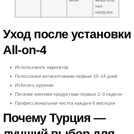
ьная
жеватель
ная
нагрузка
Уход после установки
All-on-4
Использовать ирригатор
Полоскания антисептиками первые 10–14 дней
Избегать курения
Питание мягкими продуктами первые 2–3 недели
Профессиональная чистка каждые 6 месяцев
Почему Турция —
лучший выбор для