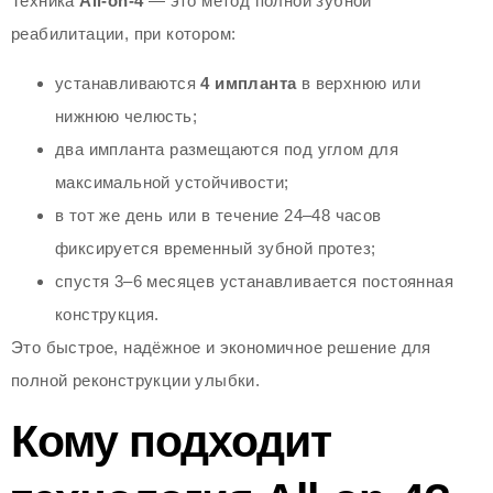
Техника
All-on-4
— это метод полной зубной
реабилитации, при котором:
устанавливаются
4 импланта
в верхнюю или
нижнюю челюсть;
два импланта размещаются под углом для
максимальной устойчивости;
в тот же день или в течение 24–48 часов
фиксируется временный зубной протез;
спустя 3–6 месяцев устанавливается постоянная
конструкция.
Это быстрое, надёжное и экономичное решение для
полной реконструкции улыбки.
Кому подходит