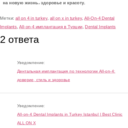
на новую жизнь، здоровье и красоту.
Метки:
all on 4 in turkey
,
all on x in turkey
,
All-On-4 Dental
Implants
,
All-on-4 имплантация в Турции
,
Dental Implants
2 ответа
Уведомление:
Дентальная имплантация по технологии All-on-4:
доверие, стиль и здоровье
Уведомление:
All-on-4 Dental Implants in Turkey Istanbul | Best Clinic
ALL ON X