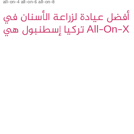
all-on-4 all-on-6 all-on-8
أفضل عيادة لزراعة الأسنان في
تركيا إسطنبول هي All-On-X