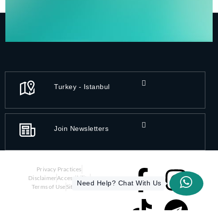
Turkey - Istanbul
Join Newsletters
Privacy Practices
Disclaimer
Accessibility
Need Help? Chat With Us
Terms of Use
Sitemap