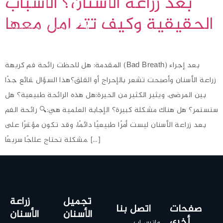
بعد زراعة الأسنان؟ الأسباب
الحقيقية وكيف تتعامل معها
المقدمة: هل لاحظت رائحة فم كريهة (Bad Breath) بعد إجراء
زراعة الأسنان وأصبحت تشعر بالإحراج أو القلق؟هذا السؤال شائع جدًا
بين المرضى، ويثير الكثير من الحيرة:هل هذه الرائحة طبيعية؟ هل
ستستمر؟ هل هناك مشكلة كبيرة؟ الإجابة العلمية هي:🔍 رائحة الفم
بعد زراعة الأسنان ليست أمرًا طبيعيًا دائمًا، وقد تكون مؤشرًا على
مشكلة تحتاج علاجًا سريعًا. […]
تجميل
زراعة
صفحات
اتصل بنا
الأسنان
الأسنان
أخرى
واتس اب