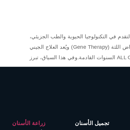
تقدم في التكنولوجيا الحيوية والطب الجزيئي،
ويُعد العلاج الجيني (Gene Therapy) من أكثر المجالات الواعدة التي قد تغيّر مستقبل علاج أمراض اللثة (Periodontal Diseases) بشكل جذري خلال
تجميل الأسنان
زراعة الأسنان