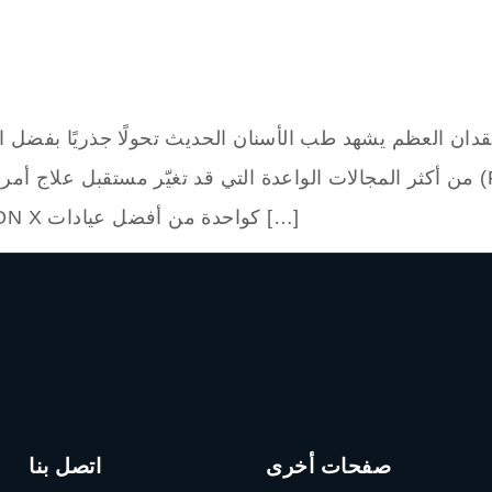
قدان العظم يشهد طب الأسنان الحديث تحولًا جذريًا بفضل ال
السنوات القادمة.وفي هذا السياق، تبرز ALL ON X كواحدة من أفضل عيادات […]
صفحات أخرى
اتصل بنا