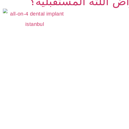
اض اللثة المستقبلية؟