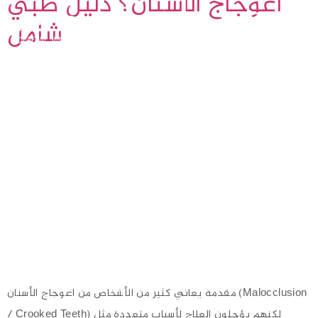
اعوجاج الأسنان؟ دليل طبي
شامل
مقدمة يعاني كثير من الأشخاص من اعوجاج الأسنان (Malocclusion
/ Crooked Teeth) لكنهم يؤجلون العلاج لأسباب متعددة مثل