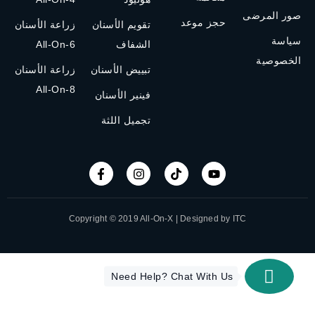
صور المرضى
حجز موعد
تقويم الأسنان
زراعة الأسنان
سياسة
الشفاف
All-On-6
الخصوصية
تبييض الأسنان
زراعة الأسنان
All-On-8
فينير الأسنان
تجميل اللثة
Copyright © 2019 All-On-X | Designed by ITC
Need Help? Chat With Us