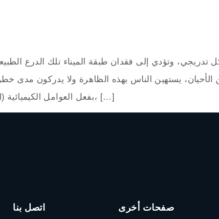
الأحيان، يستهين الناس بهذه الظاهرة ولا يدركون مدى خطورته
تآكل الأسنان هو عملية فقدان الميناء (Enamel) بفعل العوامل الكيميائية، […]
صفحات أخرى
اتصل بنا