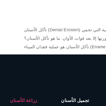
تآكل الأسنان (Dental Erosion) هو مشكلة خطيرة تتعرض لها الأسنان بشكل تدريجي، وتؤدي إلى فقدان طبقة الميناء تلك الدرع الطبيعية التي تحمي
ا إلا بعد فوات الأوان. ما هو تآكل الأسنان؟
تجميل الأسنان
زراعة الأسنان