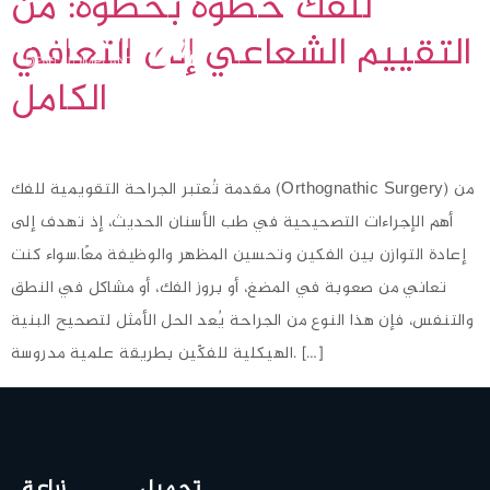
للفك خطوة بخطوة: من
التقييم الشعاعي إلى التعافي
الكامل
مقدمة تُعتبر الجراحة التقويمية للفك (Orthognathic Surgery) من
أهم الإجراءات التصحيحية في طب الأسنان الحديث، إذ تهدف إلى
إعادة التوازن بين الفكين وتحسين المظهر والوظيفة معًا.سواء كنت
تعاني من صعوبة في المضغ، أو بروز الفك، أو مشاكل في النطق
والتنفس، فإن هذا النوع من الجراحة يُعد الحل الأمثل لتصحيح البنية
الهيكلية للفكّين بطريقة علمية مدروسة. […]
تجميل
زراعة