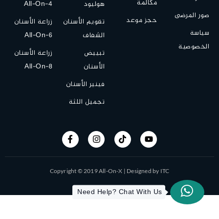
مكالمة
هوليود
All-On-4
صور المرضى
حجز موعد
تقويم الأسنان
زراعة الأسنان
سياسة
الشفاف
All-On-6
الخصوصية
تبييض
زراعة الأسنان
الأسنان
All-On-8
فينير الأسنان
تجميل اللثة
Copyright © 2019 All-On-X | Designed by ITC
Need Help? Chat With Us