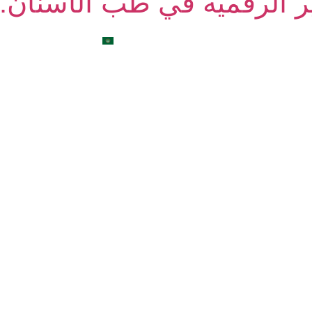
ر الرقمية في طب الأسنان: و
الطبية
تواصل معنا
المدونة
العربية