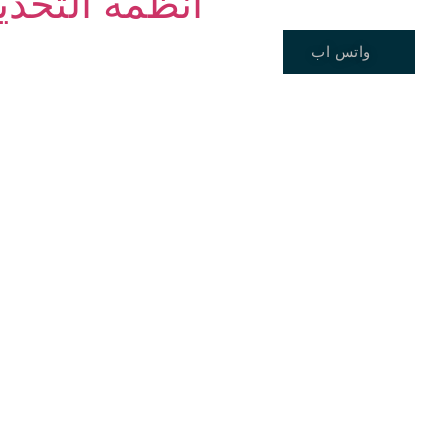
أنظمة التخدي
واتس اب
الصفحة الرئيسية
خدماتنا 