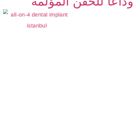
داعًا للحقن المؤلمة