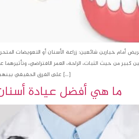
ريض أمام خيارين شائعين: زراعة الأسنان أو التعويضات المتح
ّين كبير من حيث الثبات، الراحة، العمر الافتراضي، وتأثيرهم
على الفرق الحقيقي بينهما، الحالات المناسبة لكل خيار، ولماذا تُعد عيادة […]
ما هي أفضل عيادة أسنان في