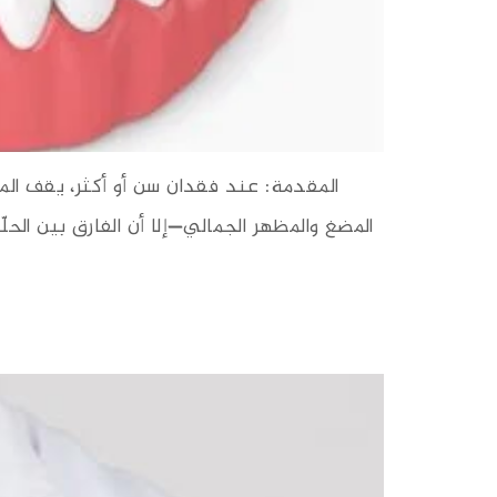
المقدمة: عند فقدان سن أو أكثر، يقف الم
المضغ والمظهر الجمالي—إلا أن الفارق بين الحل