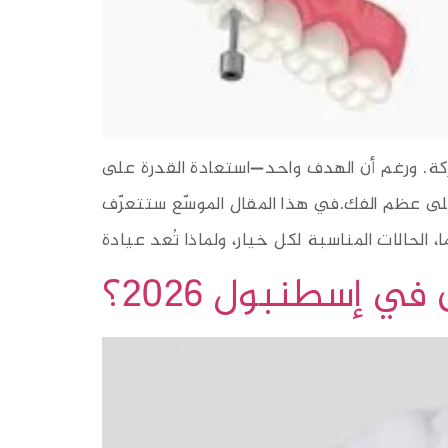
ركة. ورغم أن الهدف واحد—استعادة القدرة على
ا على عظم الفك.في هذا المقال الموسّع ستتعرّف
 إسطنبول 2026؟