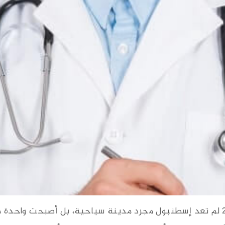
مقدمة: لماذا إسطنبول تحديداً؟ في عام 2026 لم تعد إسطنبول مجرد مدينة سياحية،