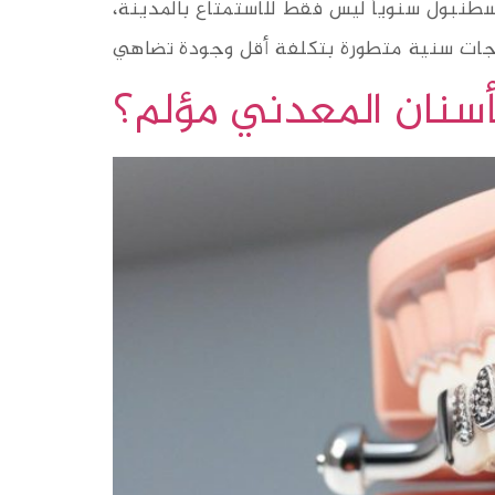
 إسطنبول سنوياً ليس فقط للاستمتاع بالمدينة،
أسنان المعدني مؤلم؟