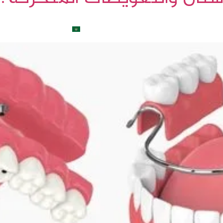
الطبية
تواصل معنا
المدونة
العربية