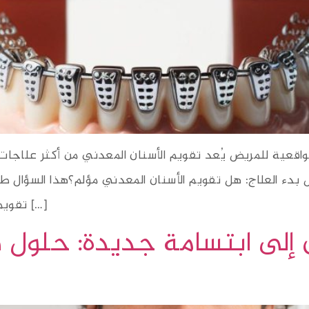
 الواقعية للمريض يُعد تقويم الأسنان المعدني من أكثر علاجات
قبل بدء العلاج: هل تقويم الأسنان المعدني مؤلم؟هذا السؤال
تقويم الأسنان لأول مرة. في هذا المقال الشامل، نضع […]
 إلى ابتسامة جديدة: حلول 