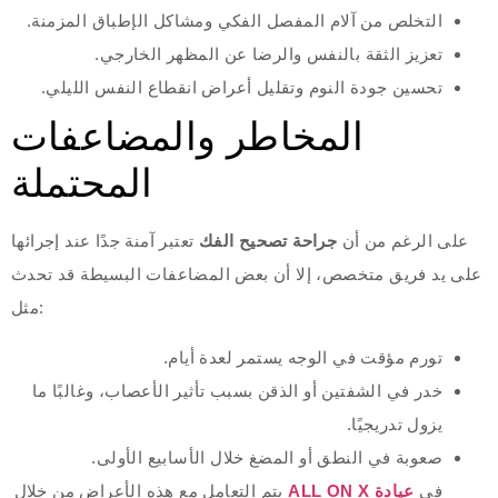
التخلص من آلام المفصل الفكي ومشاكل الإطباق المزمنة.
تعزيز الثقة بالنفس والرضا عن المظهر الخارجي.
تحسين جودة النوم وتقليل أعراض انقطاع النفس الليلي.
المخاطر والمضاعفات
المحتملة
على الرغم من أن
جراحة تصحيح الفك
تعتبر آمنة جدًا عند إجرائها
على يد فريق متخصص، إلا أن بعض المضاعفات البسيطة قد تحدث
مثل:
تورم مؤقت في الوجه يستمر لعدة أيام.
خدر في الشفتين أو الذقن بسبب تأثير الأعصاب، وغالبًا ما
يزول تدريجيًا.
صعوبة في النطق أو المضغ خلال الأسابيع الأولى.
في
عيادة ALL ON X
يتم التعامل مع هذه الأعراض من خلال