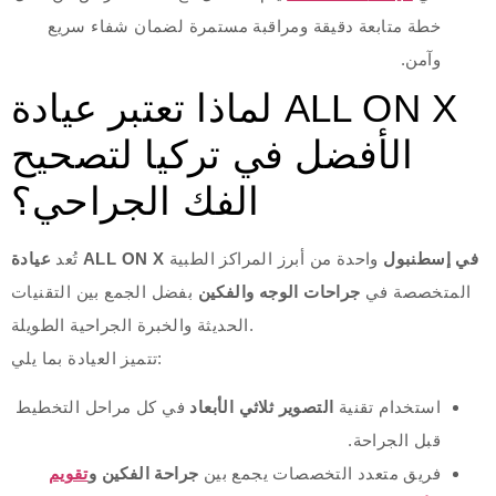
خطة متابعة دقيقة ومراقبة مستمرة لضمان شفاء سريع
وآمن.
لماذا تعتبر عيادة ALL ON X
الأفضل في تركيا لتصحيح
الفك الجراحي؟
عيادة ALL ON X في إسطنبول
واحدة من أبرز المراكز الطبية
تُعد
المتخصصة في
جراحات الوجه والفكين
بفضل الجمع بين التقنيات
الحديثة والخبرة الجراحية الطويلة.
تتميز العيادة بما يلي:
استخدام تقنية
التصوير ثلاثي الأبعاد
في كل مراحل التخطيط
قبل الجراحة.
فريق متعدد التخصصات يجمع بين
جراحة الفكين و
تقويم