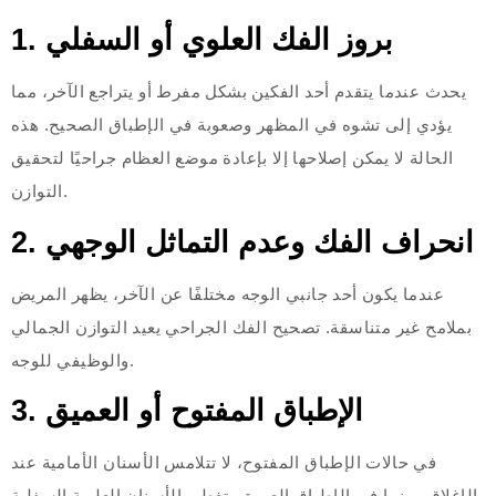
1. بروز الفك العلوي أو السفلي
يحدث عندما يتقدم أحد الفكين بشكل مفرط أو يتراجع الآخر، مما
يؤدي إلى تشوه في المظهر وصعوبة في الإطباق الصحيح. هذه
الحالة لا يمكن إصلاحها إلا بإعادة موضع العظام جراحيًا لتحقيق
التوازن.
2. انحراف الفك وعدم التماثل الوجهي
عندما يكون أحد جانبي الوجه مختلفًا عن الآخر، يظهر المريض
بملامح غير متناسقة. تصحيح الفك الجراحي يعيد التوازن الجمالي
والوظيفي للوجه.
3. الإطباق المفتوح أو العميق
في حالات الإطباق المفتوح، لا تتلامس الأسنان الأمامية عند
الإغلاق، بينما في الإطباق العميق، تغطي الأسنان العلوية السفلية