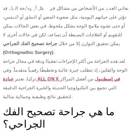
يعاني العديد من الأشخاص من مشاكل في شكل أو وظيفة الفك قد
تؤثر على حياتهم اليومية، مثل صعوبة المضغ أو النطق أو التنفس،
أو حتى تشوه ملامح الوجه بشكل ملحوظ. في بعض الحالات يمكن
للتقويم أو العلاجات البسيطة أن تساعد، لكن في حالات أخرى لا
يمكن تحقيق التوازن إلا من خلال
جراحة تصحيح الفك الجراحي
(Orthognathic Surgery)
.
تُعد هذه الجراحة من أكثر الإجراءات تعقيدًا ودقة في مجال جراحة
الوجه والفكين، إذ تتطلب خبرة عالية وتخطيطًا رقمياً متقدماً. وفي
عيادة ALL ON X في إسطنبول
من أفضل المراكز
تركيا، تعتبر
التي تجمع بين التكنولوجيا الحديثة والخبرة الجراحية الدقيقة
لتحقيق نتائج وظيفية وجمالية مثالية.
ما هي جراحة تصحيح الفك
الجراحي؟