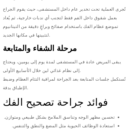
تُجرى العملية تحت تخدير عام داخل المستشفى، حيث يقوم الجراح
بعمل شقوق داخل الفم فقط لتجنب أي ندبات خارجية، ثم يُعاد
تموضع عظام الفك باستخدام صفائح وبراغٍ دقيقة من التيتانيوم
لتثبيتها في مكانها الجديد.
مرحلة الشفاء والمتابعة
يبقى المريض عادة في المستشفى لمدة يوم إلى يومين، ويحتاج
إلى نظام غذائي لين خلال الأسابيع الأولى.
تُستكمل جلسات المتابعة بعد الجراحة لمراقبة التئام العظام وضبط
الإطباق بدقة.
فوائد جراحة تصحيح الفك
تحسين مظهر الوجه وتناسق الملامح بشكل طبيعي ومتوازن.
استعادة الوظائف الحيوية مثل المضغ والنطق والتنفس.