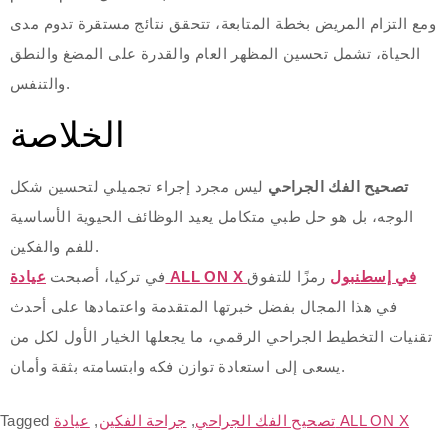
ومع التزام المريض بخطة المتابعة، تتحقق نتائج مستقرة تدوم مدى
الحياة، تشمل تحسين المظهر العام والقدرة على المضغ والنطق
والتنفس.
الخلاصة
تصحيح الفك الجراحي
ليس مجرد إجراء تجميلي لتحسين شكل
الوجه، بل هو حل طبي متكامل يعيد الوظائف الحيوية الأساسية
للفم والفكين.
عيادة ALL ON X في إسطنبول
رمزًا للتفوق
في تركيا، أصبحت
في هذا المجال بفضل خبرتها المتقدمة واعتمادها على أحدث
تقنيات التخطيط الجراحي الرقمي، ما يجعلها الخيار الأول لكل من
يسعى إلى استعادة توازن فكه وابتسامته بثقة وأمان.
عيادة ALL ON X
تصحيح الفك الجراحي
,
جراحة الفكين
,
Tagged