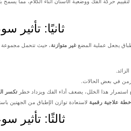
اد لتقييم حركة الفك ووضعية الأسنان أثناء الكلام، مما يسمح 
ثانيًا: تأثير 
طباق يجعل عملية المضغ
غير متوازنة
لزائد.
من في بعض الحالات.
استمرار هذا الخلل، يضعف أداء الفك ويزداد خطر
تكسر الأ
طة علاجية رقمية
لاستعادة توازن الإطباق من الجهتين باس
ثالثًا: تأثير 