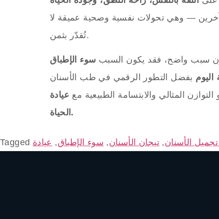
الآخرين — وهي تحولات نفسية وصحية عميقة لا
تُقدّر بثمن.
دون سبب واضح، فقد يكون السبب
سوء الإطباق
اليوم
 التوازن المثالي والابتسامة الطبيعية مع
الحياة.
تجميل الأسنان
,
تيجان الأسنان
,
سوء الإطباق
,
Tagged