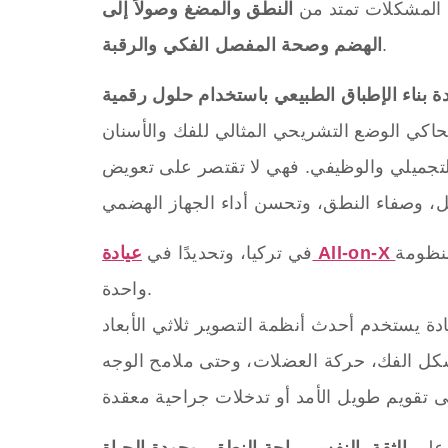
 المشكلات تمتد من
النطق والمضغ وصولاً إلى
.
الهضم وصحة المفصل الفكي والرقبة
ة بناء الإطباق الطبيعي باستخدام حلول رقمية
تجميلي والوظيفي. فهي لا تقتصر على تعويض
ظومة
في تركيا، وتحديدًا في
واحدة.
 أنظمة التصوير ثلاثي الأبعاد (3D CBCT) وبرامج التصميم الرقمي للابتسامة (Digital Smile Design) لتخطيط الإطباق بدقة
 على
الثقة بالنفس، راحة النطق، وجودة الحياة