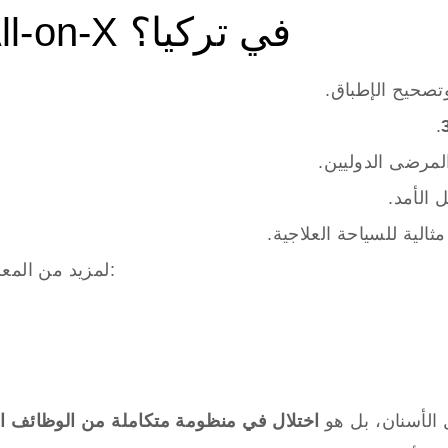
سادسًا: لماذا عيادة All-on-X في تركيا؟
تصحيح الإطباق.
.
لمرضى الدوليين.
الأمد.
لية للسياحة العلاجية.
🔗 لمزيد من المعلومات، يمكن زيارة الموقع الرسمي للعيادة:
الأسنان، بل هو
اختلال في منظومة متكاملة من الوظائف الح