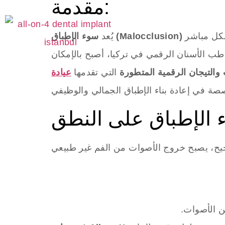
مقدمة:
من أكثر مشاكل الفم تأثيرًا على جودة الحياة، فهو لا يقتصر على الجانب الجمالي فقط، بل يمتد ليؤثر بشكل مباشر
سوء الإطباق (Malocclusion)
يُعد
 الأسنان الرقمي في تركيا، أصبح بالإمكان
والتيجان الرقمية المتطورة
التي تقدمها
وء الإطباق على النطق
ن الأصوات.