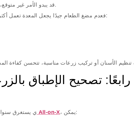
فعلي.
قد يبدو الأمر غير متوق
فعدم مضغ الطعام جيدًا يجعل المعدة تعمل أكثر لهضم أجزاء كبيرة من الطعام، مما يؤدي إلى:
رابعًا: تصحيح الإطباق بالزر
، يمكن:
طب الأسنان الرقمي وتقنيات All-on-X
ي يستغرق سنوات