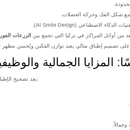
دودة.
مع شكل الفك وحركة العضلات.
لذكاء الاصطناعي (AI Smile Design).
عد من أوائل المراكز في تركيا التي تجمع بين
الزرعات الفور
ا: المزايا الجمالية والوظيف
بعد تصحيح الإطباق بالزرعات والتيجان الرقمية، يلاحظ المرضى:
وجمالاً.