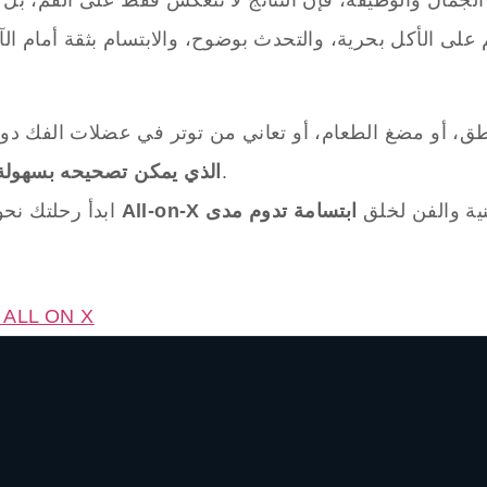
 على الأكل بحرية، والتحدث بوضوح، والابتسام بثقة أمام 
نطق، أو مضغ الطعام، أو تعاني من توتر في عضلات الفك 
بفضل التطور الرقمي في طب الأسنان.
الذي يمكن تصحيحه بسهولة 
ية والفن لخلق
ابتسامة تدوم مدى
ابدأ رحلتك نحو
عيادة ALL ON X