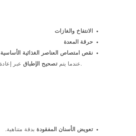
الانتفاخ والغازات
حرقة المعدة
نقص امتصاص العناصر الغذائية الأساسية
عبر إعادة تنظيم الأسنان أو تركيب زرعات مناسبة، تتحسن كفاءة المضغ وتقل مشاكل الجهاز الهضمي بشكل واضح.
عندما يتم
تصحيح الإطباق
تعويض الأسنان المفقودة
بدقة متناهية.