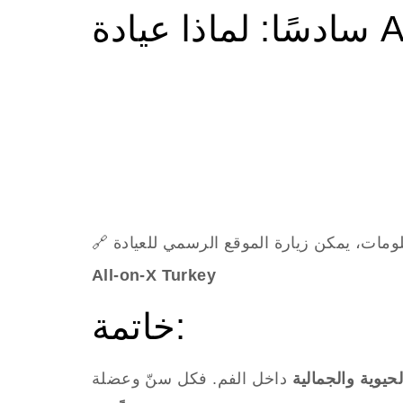
All-on-X Turkey
خاتمة:
يوية والجمالية
داخل الفم. فكل سنّ وعضلة